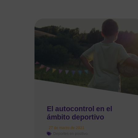
El autocontrol en el
ámbito deportivo
27 de marzo de 2021
Deportes en positivo