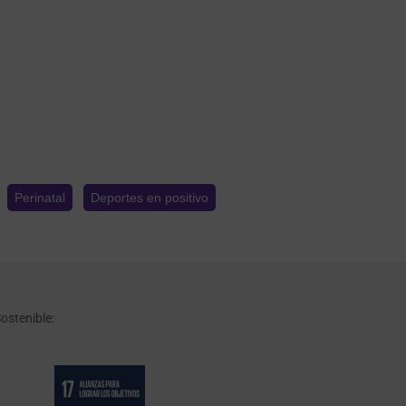
Perinatal
Deportes en positivo
ostenible: