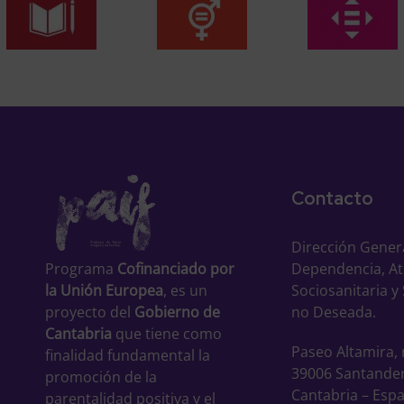
Contacto
Dirección Gener
Dependencia, A
Programa
Cofinanciado por
Sociosanitaria y
la Unión Europea
, es un
no Deseada.
proyecto del
Gobierno de
Cantabria
que tiene como
Paseo Altamira, 
finalidad fundamental la
39006 Santande
promoción de la
Cantabria – Esp
parentalidad positiva y el