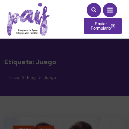
Enviar
Formulario
Etiqueta:
Juego
Inicio
Blog
Juego