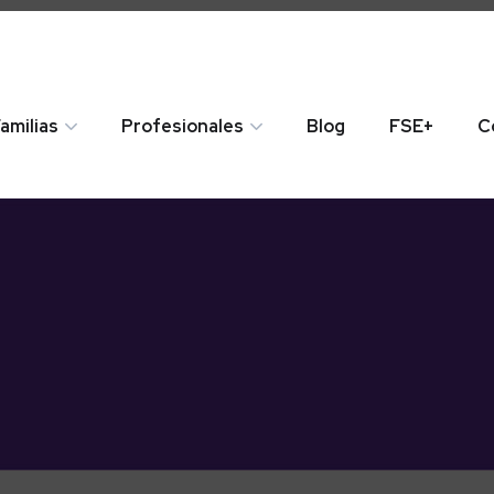
amilias
Profesionales
Blog
FSE+
C