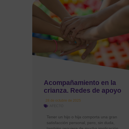
Acompañamiento en la
crianza. Redes de apoyo
28 de octubre de 2025
AFECTO
Tener un hijo o hija comporta una gran
satisfacción personal, pero, sin duda,
también requiere de mucha implicación