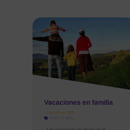
Vacaciones en familia
1 de julio de 2026
AFECTO
,
Blog
Las vacaciones de verano es el