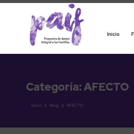
Inicio
F
Categoría:
AFECTO
Inicio
Blog
AFECTO