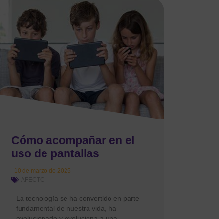
Cómo acompañar en el
uso de pantallas
10 de marzo de 2025
AFECTO
La tecnología se ha convertido en parte
fundamental de nuestra vida, ha
evolucionado y evoluciona a una