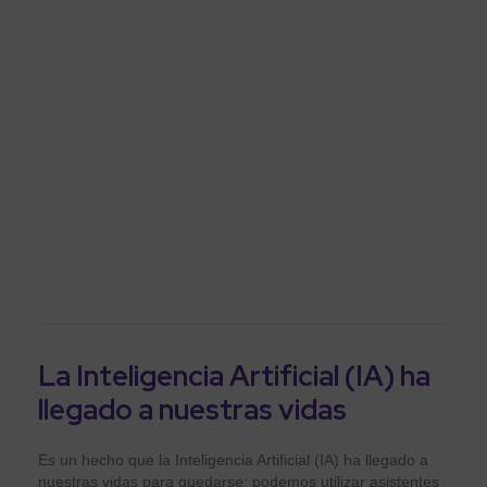
Inteligencia
artificial y
parentalidad.
Inicio
>
AFECTO
>
Inteligencia artificial y parentalidad.
La Inteligencia Artificial (IA) ha
llegado a nuestras vidas
Es un hecho que la Inteligencia Artificial (IA) ha llegado a
nuestras vidas para quedarse: podemos utilizar asistentes