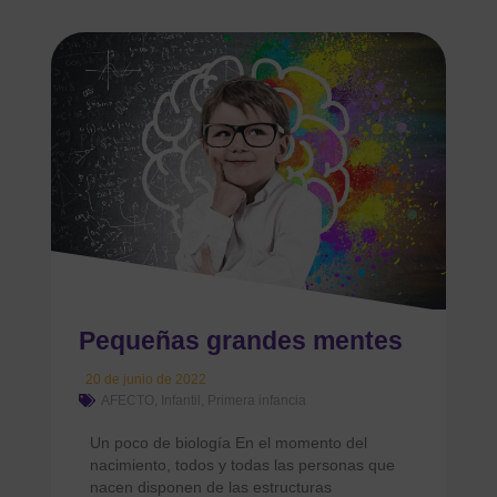
Pequeñas grandes mentes
20 de junio de 2022
AFECTO
,
Infantil
,
Primera infancia
Un poco de biología En el momento del
nacimiento, todos y todas las personas que
nacen disponen de las estructuras