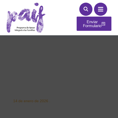
Enviar
Formulario
14 de enero de 2026
.
AFECTO