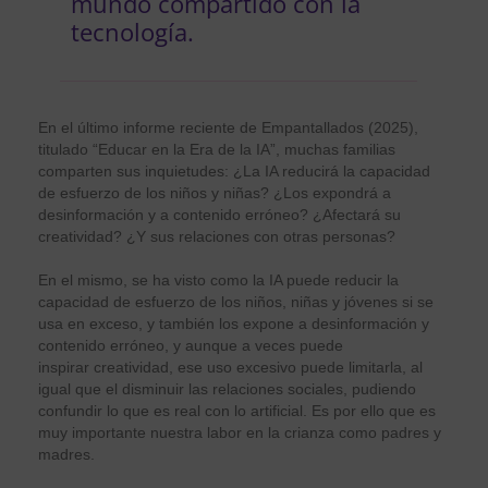
mundo compartido con la
tecnología.
En el último informe reciente de Empantallados (2025),
titulado “Educar en la Era de la IA”, muchas familias
comparten sus inquietudes: ¿La IA reducirá la capacidad
de esfuerzo de los niños y niñas? ¿Los expondrá a
desinformación y a contenido erróneo? ¿Afectará su
creatividad? ¿Y sus relaciones con otras personas?
En el mismo, se ha visto como la IA puede reducir la
capacidad de esfuerzo de los niños, niñas y jóvenes si se
usa en exceso, y también los expone a desinformación y
contenido erróneo, y aunque a veces puede
inspirar creatividad, ese uso excesivo puede limitarla, al
igual que el disminuir las relaciones sociales, pudiendo
confundir lo que es real con lo artificial. Es por ello que es
muy importante nuestra labor en la crianza como padres y
madres.