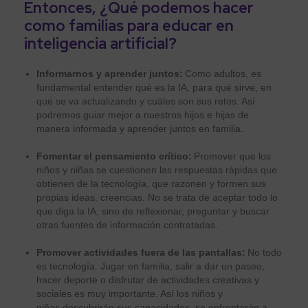
Entonces, ¿Qué podemos hacer
como familias para educar en
inteligencia artificial?
Informarnos y aprender juntos:
Como adultos, es
fundamental entender qué es la IA, para qué sirve, en
qué se va actualizando y cuáles son sus retos. Así
podremos guiar mejor a nuestros hijos e hijas de
manera informada y aprender juntos en familia.
Fomentar el pensamiento crítico:
Promover que los
niños y niñas se cuestionen las respuestas rápidas que
obtienen de la tecnología, que razonen y formen sus
propias ideas, creencias. No se trata de aceptar todo lo
que diga la IA, sino de reflexionar, preguntar y buscar
otras fuentes de información contratadas.
Promover actividades fuera de las pantallas:
No todo
es tecnología. Jugar en familia, salir a dar un paseo,
hacer deporte o disfrutar de actividades creativas y
sociales es muy importante. Así los niños y
niñas descubrirán sus capacidades, se enfrentarán a