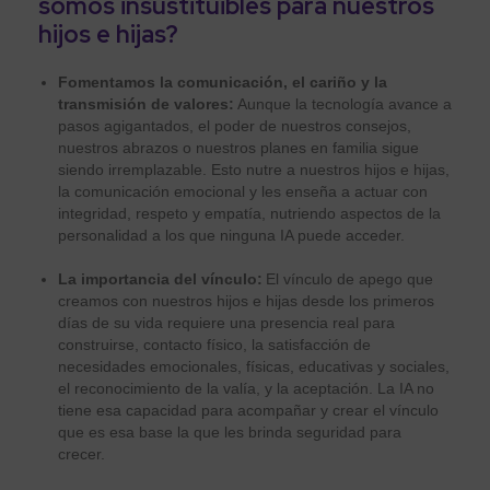
somos insustituibles para nuestros
hijos e hijas?
Fomentamos la comunicación, el cariño y la
transmisión de valores:
Aunque la tecnología avance a
pasos agigantados, el poder de nuestros consejos,
nuestros abrazos o nuestros planes en familia sigue
siendo irremplazable. Esto nutre a nuestros hijos e hijas,
la comunicación emocional y les enseña a actuar con
integridad, respeto y empatía, nutriendo aspectos de la
personalidad a los que ninguna IA puede acceder.
La importancia del vínculo:
El vínculo de apego que
creamos con nuestros hijos e hijas desde los primeros
días de su vida requiere una presencia real para
construirse, contacto físico, la satisfacción de
necesidades emocionales, físicas, educativas y sociales,
el reconocimiento de la valía, y la aceptación. La IA no
tiene esa capacidad para acompañar y crear el vínculo
que es esa base la que les brinda seguridad para
crecer.