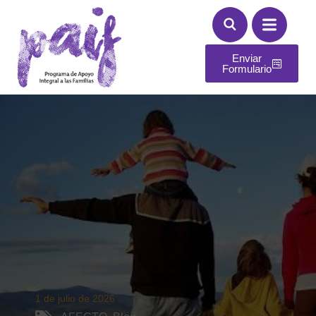
Enviar
Formulario
1 de julio de 2026
.