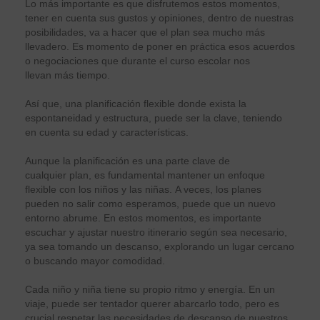
Lo más importante es que disfrutemos estos momentos,
tener en cuenta sus gustos y opiniones, dentro de nuestras
posibilidades, va a hacer que el plan sea mucho más
llevadero. Es momento de poner en práctica esos acuerdos
o negociaciones que durante el curso escolar nos
llevan más tiempo.
Así que, una planificación flexible donde exista la
espontaneidad y estructura, puede ser la clave, teniendo
en cuenta su edad y características.
Aunque la planificación es una parte clave de
cualquier plan, es fundamental mantener un enfoque
flexible con los niños y las niñas. A veces, los planes
pueden no salir como esperamos, puede que un nuevo
entorno abrume. En estos momentos, es importante
escuchar y ajustar nuestro itinerario según sea necesario,
ya sea tomando un descanso, explorando un lugar cercano
o buscando mayor comodidad.
Cada niño y niña tiene su propio ritmo y energía. En un
viaje, puede ser tentador querer abarcarlo todo, pero es
crucial respetar las necesidades de descanso de nuestros