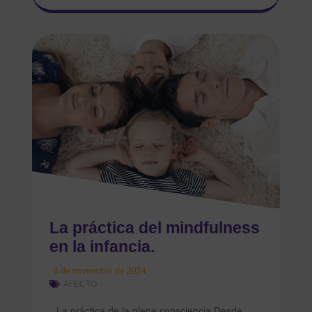
La práctica del mindfulness
en la infancia.
6 de noviembre de 2024
AFECTO
La práctica de la plena consciencia Desde