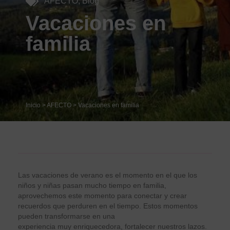
AFECTO
,
Blog
Vacaciones en
familia
Inicio
>
AFECTO
>
Vacaciones en familia
Las vacaciones de verano es el momento en el que los
niños y niñas pasan mucho tiempo en familia,
aprovechemos este momento para conectar y crear
recuerdos que perduren en el tiempo. Estos momentos
pueden transformarse en una
experiencia muy enriquecedora, fortalecer nuestros lazos.