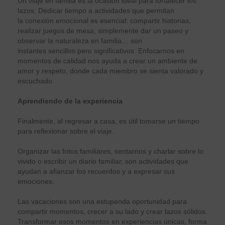
Un viaje en familia es la ocasión ideal para fortalecer los
lazos. Dedicar tiempo a actividades que permitan
la conexión emocional es esencial: compartir historias,
realizar juegos de mesa, simplemente dar un paseo y
observar la naturaleza en familia… son
instantes sencillos pero significativos. Enfocarnos en
momentos de calidad nos ayuda a crear un ambiente de
amor y respeto, donde cada miembro se sienta valorado y
escuchado.
Aprendiendo de la experiencia
Finalmente, al regresar a casa, es útil tomarse un tiempo
para reflexionar sobre el viaje.
Organizar las fotos familiares, sentarnos y charlar sobre lo
vivido o escribir un diario familiar, son actividades que
ayudan a afianzar los recuerdos y a expresar sus
emociones.
Las vacaciones son una estupenda oportunidad para
compartir momentos, crecer a su lado y crear lazos sólidos.
Transformar esos momentos en experiencias únicas, forma