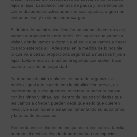
hijos e hijas. Establecer tiempos de pausa y momentos de
calma después de actividades intensas ayudará a que nos
sintamos bien y evitemos sobrecargas.
Si dentro de nuestra planificación pensamos hacer un viaje,
vamos a organizarlo entre todos, los lugares que vamos a
visitar, dónde vamos a dormir, qué es lo que vamos a hacer
cuando estemos allí. Adelantar en la medida de lo posible
lo que va a pasar, proporciona seguridad a nuestros hijos e
hijas. Evitaremos así muchas preguntas que suelen hacer
cuando no sienten seguridad.
Ya tenemos destino y planes, es hora de organizar la
maleta. Igual que sucede con la planificación previa, es
importante que dediquemos un tiempo a hacer la maleta
con los niños y niñas, así, dentro de las posibilidades que
les vamos a ofrecer, pueden decir que es lo que quieren
llevar. De esta manera estamos fomentando su autonomía
y la toma de decisiones.
Recuerda incluir planes en los que disfrutéis toda la familia,
además el destino elegido deberá contar con espacios