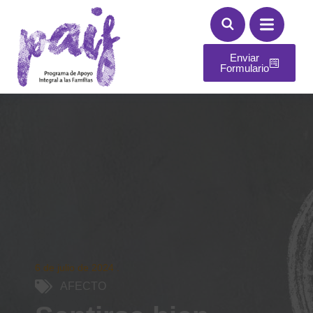
Enviar
Formulario
6 de julio de 2024
.
AFECTO