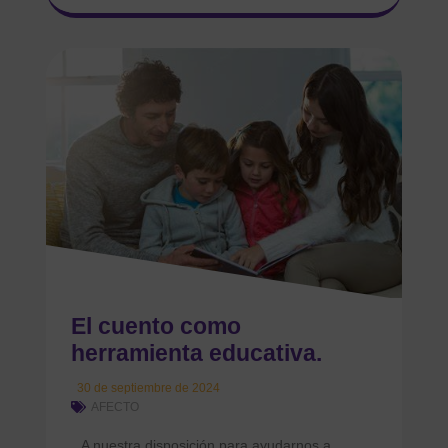
El cuento como
herramienta educativa.
30 de septiembre de 2024
AFECTO
A nuestra disposición para ayudarnos a