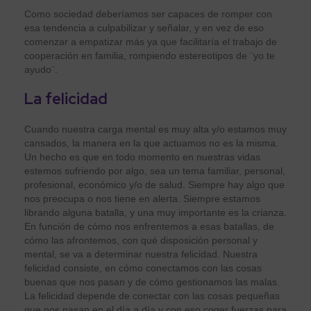
Como sociedad deberíamos ser capaces de romper con
esa tendencia a culpabilizar y señalar, y en vez de eso
comenzar a empatizar más ya que facilitaría el trabajo de
cooperación en familia, rompiendo estereotipos de ¨yo te
ayudo¨.
La felicidad
Cuando nuestra carga mental es muy alta y/o estamos muy
cansados, la manera en la que actuamos no es la misma.
Un hecho es que en todo momento en nuestras vidas
estemos sufriendo por algo, sea un tema familiar, personal,
profesional, económico y/o de salud. Siempre hay algo que
nos preocupa o nos tiene en alerta. Siempre estamos
librando alguna batalla, y una muy importante es la crianza.
En función de cómo nos enfrentemos a esas batallas, de
cómo las afrontemos, con qué disposición personal y
mental, se va a determinar nuestra felicidad. Nuestra
felicidad consiste, en cómo conectamos con las cosas
buenas que nos pasan y de cómo gestionamos las malas.
La felicidad depende de conectar con las cosas pequeñas
que nos pasan en el día a día y con eso coger fuerzas para