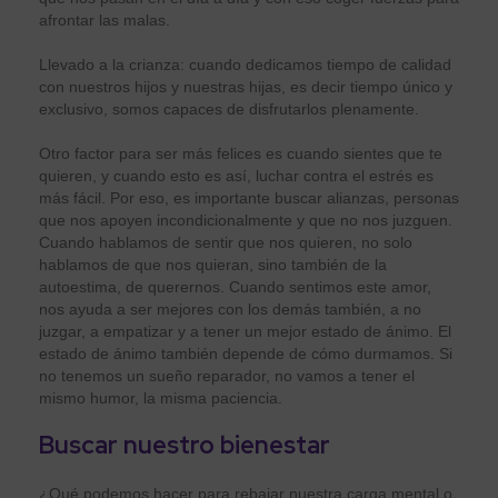
afrontar las malas.
Llevado a la crianza: cuando dedicamos tiempo de calidad
con nuestros hijos y nuestras hijas, es decir tiempo único y
exclusivo, somos capaces de disfrutarlos plenamente.
Otro factor para ser más felices es cuando sientes que te
quieren, y cuando esto es así, luchar contra el estrés es
más fácil. Por eso, es importante buscar alianzas, personas
que nos apoyen incondicionalmente y que no nos juzguen.
Cuando hablamos de sentir que nos quieren, no solo
hablamos de que nos quieran, sino también de la
autoestima, de querernos. Cuando sentimos este amor,
nos ayuda a ser mejores con los demás también, a no
juzgar, a empatizar y a tener un mejor estado de ánimo. El
estado de ánimo también depende de cómo durmamos. Si
no tenemos un sueño reparador, no vamos a tener el
mismo humor, la misma paciencia.
Buscar nuestro bienestar
¿Qué podemos hacer para rebajar nuestra carga mental o