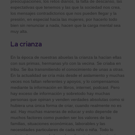
preocupaciones, los retos diarios, la falta de descanso, las
expectativas que tenemos y las que la sociedad nos crea,
los mensajes contradictorios que nos pueden llegar y la
presión, en especial hacia las mujeres, por hacerlo todo
bien sin renunciar a nada, hacen que la carga mental sea
muy alta.
La crianza
En la época de nuestras abuelas la crianza la hacían ellas
con sus primas, hermanas y/o con la vecina. Se criaba en
tribu. Se iba transmitiendo el conocimiento de unas a otras.
En la actualidad se cría más desde el aislamiento y muchas
veces nos faltan referentes y apoyos, y lo compensamos
mediante la información en libros, internet, podcast. Pero
hay exceso de información y sobretodo hay muchas
personas que opinan y venden verdades absolutas como si
hubiera una única forma de criar, cuando realmente no es
así. Hay muchas maneras de educar y esto depende de
muchos factores como pueden ser los valores de las
familias, situaciones económicas, laborables y las
necesidades particulares de cada niño o niña. Todo lo