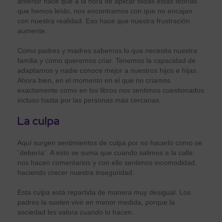
anterior hace que a la hora de aplicar todas estas teorías
que hemos leído, nos encontramos con que no encajan
con nuestra realidad. Eso hace que nuestra frustración
aumente.
Como padres y madres sabemos lo que necesita nuestra
familia y cómo queremos criar. Tenemos la capacidad de
adaptarnos y nadie conoce mejor a nuestros hijos e hijas.
Ahora bien, en el momento en el que no criamos
exactamente como en los libros nos sentimos cuestionados
incluso hasta por las personas más cercanas.
La culpa
Aquí surgen sentimientos de culpa por no hacerlo como se
¨debería¨. A esto se suma que cuando salimos a la calle
nos hacen comentarios y con ello sentimos incomodidad,
haciendo crecer nuestra inseguridad.
Esta culpa está repartida de manera muy desigual. Los
padres la suelen vivir en menor medida, porque la
sociedad les valora cuando lo hacen.