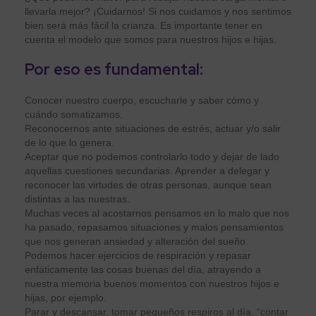
llevarla mejor? ¡Cuidarnos! Si nos cuidamos y nos sentimos
bien será más fácil la crianza. Es importante tener en
cuenta el modelo que somos para nuestros hijos e hijas.
Por eso es fundamental:
Conocer nuestro cuerpo, escucharle y saber cómo y
cuándo somatizamos.
Reconocernos ante situaciones de estrés, actuar y/o salir
de lo que lo genera.
Aceptar que no podemos controlarlo todo y dejar de lado
aquellas cuestiones secundarias. Aprender a delegar y
reconocer las virtudes de otras personas, aunque sean
distintas a las nuestras.
Muchas veces al acostarnos pensamos en lo malo que nos
ha pasado, repasamos situaciones y malos pensamientos
que nos generan ansiedad y alteración del sueño.
Podemos hacer ejercicios de respiración y repasar
enfáticamente las cosas buenas del día, atrayendo a
nuestra memoria buenos momentos con nuestros hijos e
hijas, por ejemplo.
Parar y descansar, tomar pequeños respiros al día, “contar