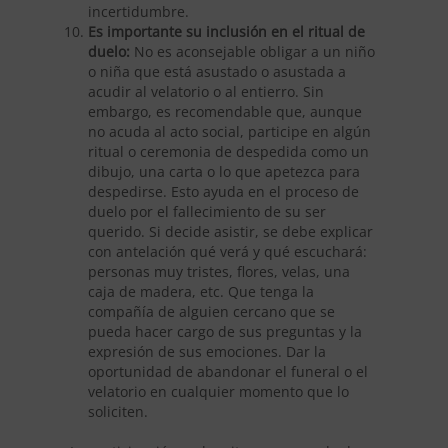
incertidumbre.
Es importante su inclusión en el ritual de
duelo:
No es aconsejable obligar a un niño
o niña que está asustado o asustada a
acudir al velatorio o al entierro. Sin
embargo, es recomendable que, aunque
no acuda al acto social, participe en algún
ritual o ceremonia de despedida como un
dibujo, una carta o lo que apetezca para
despedirse. Esto ayuda en el proceso de
duelo por el fallecimiento de su ser
querido. Si decide asistir, se debe explicar
con antelación qué verá y qué escuchará:
personas muy tristes, flores, velas, una
caja de madera, etc. Que tenga la
compañía de alguien cercano que se
pueda hacer cargo de sus preguntas y la
expresión de sus emociones. Dar la
oportunidad de abandonar el funeral o el
velatorio en cualquier momento que lo
soliciten.