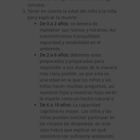
cercana.
Tener en cuenta la edad del niño o la niña
para explicar la muerte:
De 0 a 2 años:
se deberá de
mantener sus rutinas y horarios. Así
transmitiremos tranquilidad,
seguridad y estabilidad en el
ambiente.
De 2 a 6 años:
debemos estar
preparados y preparadas para
responder a sus dudas de la manera
más clara posible, ya que esta es
una edad en la que los niños y las
niñas hacen muchas preguntas, así
nuestros hijos y nuestras hijas verán
la muerte como un hecho natural e
De 6 a 10 años:
La capacidad
cognitiva es mayor. Los niños y las
niñas pueden solicitar participar en
los rituales de despedida, en este
caso habrá que explicar en qué
consistirá con suficiente antelación.