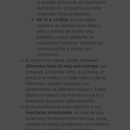
Si acuden al funeral, es importante
que estén en compañía así como
responder a sus preguntas.
De 10 a 13 años:
En esta edad
seremos un ejemplo para ellos y
ellas a la hora de asumir una
pérdida y seguir adelante. Es
importante mantener cercanía así
como escuchar y validar sus
emociones.
El menor o la menor puede atravesar
diferentes fases en muy poco tiempo
, son
comunes conductas como la protesta, el
miedo y la vuelta a la Cada niño y niña es
diferente y pueden expresar sus
sentimientos de diferente manera. Como
padres y madres nos interesa conocer y
transmitir apoyo en cada momento.
Es fundamental prestar atención a sus
reacciones emocionales
, en caso de que
estas sean excesivamente intensas, o que
pasado un tiempo prudencial no remitan o
incluso se amplifiquen, deberemos