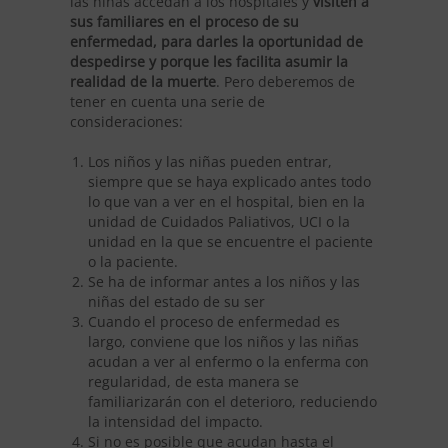
las niñas accedan a los hospitales y
visiten a
sus familiares en el proceso de su
enfermedad, para darles la oportunidad de
despedirse y porque les facilita asumir la
realidad de la muerte
. Pero deberemos de
tener en cuenta una serie de
consideraciones:
Los niños y las niñas pueden entrar,
siempre que se haya explicado antes todo
lo que van a ver en el hospital, bien en la
unidad de Cuidados Paliativos, UCI o la
unidad en la que se encuentre el paciente
o la paciente.
Se ha de informar antes a los niños y las
niñas del estado de su ser
Cuando el proceso de enfermedad es
largo, conviene que los niños y las niñas
acudan a ver al enfermo o la enferma con
regularidad, de esta manera se
familiarizarán con el deterioro, reduciendo
la intensidad del impacto.
Si no es posible que acudan hasta el