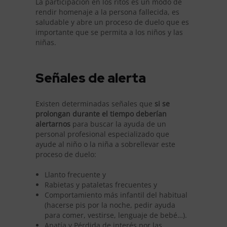
La participación en los ritos es un modo de
rendir homenaje a la persona fallecida, es
saludable y abre un proceso de duelo que es
importante que se permita a los niños y las
niñas.
Señales de alerta
Existen determinadas señales que
si se
prolongan durante el tiempo deberían
alertarnos
para buscar la ayuda de un
personal profesional especializado que
ayude al niño o la niña a sobrellevar este
proceso de duelo:
Llanto frecuente y
Rabietas y pataletas frecuentes y
Comportamiento más infantil del habitual
(hacerse pis por la noche, pedir ayuda
para comer, vestirse, lenguaje de bebé…).
Apatía y Pérdida de interés por las