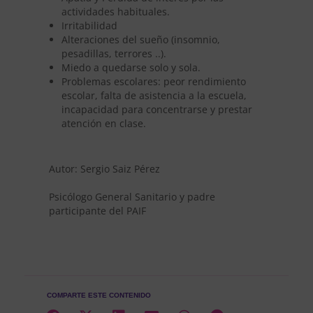
actividades habituales.
Irritabilidad
Alteraciones del sueño (insomnio,
pesadillas, terrores ..).
Miedo a quedarse solo y sola.
Problemas escolares: peor rendimiento
escolar, falta de asistencia a la escuela,
incapacidad para concentrarse y prestar
atención en clase.
Autor: Sergio Saiz Pérez
Psicólogo General Sanitario y padre
participante del PAIF
COMPARTE ESTE CONTENIDO