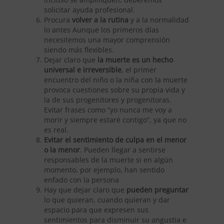
solicitar ayuda profesional.
Procura
volver a la rutina
y a la normalidad
lo antes Aunque los primeros días
necesitemos una mayor comprensión
siendo más flexibles.
Dejar claro que
la muerte es un hecho
universal e irreversible
, el primer
encuentro del niño o la niña con la muerte
provoca cuestiones sobre su propia vida y
la de sus progenitores y progenitoras.
Evitar frases como “yo nunca me voy a
morir y siempre estaré contigo”, ya que no
es real.
Evitar el sentimiento de culpa en el menor
o la menor
. Pueden llegar a sentirse
responsables de la muerte si en algún
momento, por ejemplo, han sentido
enfado con la persona
Hay que dejar claro que
pueden preguntar
lo que quieran, cuando quieran y dar
espacio para que expresen sus
sentimientos para disminuir su angustia e