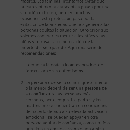
madres. Las familias intentamos evitar que
nuestros hijos y nuestras hijas pasen por una
situación dolorosa, pero en muchas
ocasiones, esta protección pasa por la
evitación de la ansiedad que nos genera a las
personas adultas la situación. Otro error que
solemos cometer es mentir a los niños y las
niñas y retrasar la comunicación de la
muerte del ser querido. Aquí una serie de
recomendaciones:
Comunica la noticia
lo antes posible
, de
forma clara y sin eufemismos.
La persona que se lo comunique al menor
o la menor deberá de ser una
persona de
su confianza
, si las personas más
cercanas, por ejemplo, los padres y las
madres, no se encuentran en condiciones
de hacerlo debido a su elevada activación
emocional, se pueden apoyar en otra
persona adulta de confianza, como un tío o
una tía o un amigo cercano o una amiga