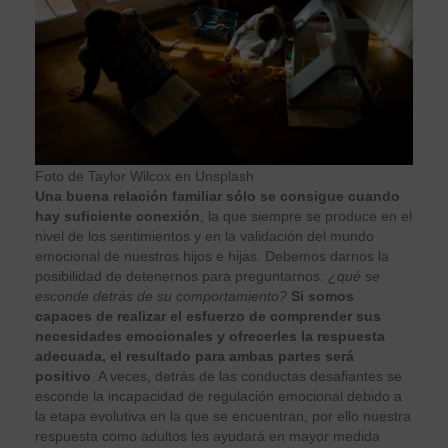
Foto de Taylor Wilcox en Unsplash
Una buena relación familiar sólo se consigue cuando
hay suficiente conexión
, la que siempre se produce en el
nivel de los sentimientos y en la validación del mundo
emocional de nuestros hijos e hijas. Debemos darnos la
posibilidad de detenernos para preguntarnos:
¿qué se
esconde detrás de su comportamiento?
Si somos
capaces de realizar el esfuerzo de comprender sus
necesidades emocionales y ofrecerles la respuesta
adecuada, el resultado para ambas partes será
positivo
. A veces, detrás de las conductas desafiantes se
esconde la incapacidad de regulación emocional debido a
la etapa evolutiva en la que se encuentran, por ello nuestra
respuesta como adultos les ayudará en mayor medida