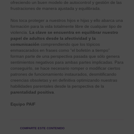
ofreciendo un buen modelo de autocontrol y gestión de las
frustraciones de manera ajustada y equilibrada.
Nos toca proteger a nuestros hijos e hijas y ello abarca una
formación para la vida totalmente libre de cualquier tipo de
violencia.
La clave se encuentra en equilibrar nuestro
papel de adultos desde la afectividad y la
comunicación
comprendiendo que los tópicos
enmascarados en frases como “el bofetón a tiempo”
forman parte de una perspectiva pasada que sólo genera
sentimientos negativos para ambas partes implicadas. Para
conseguirlo, se hace necesario romper o modificar ciertos
patrones de funcionamiento instaurados, desmitificando
creencias obsoletas y en definitiva optimizando nuestras
habilidades parentales desde la perspectiva de la
parentalidad positiva
.
Equipo PAIF
COMPARTE ESTE CONTENIDO