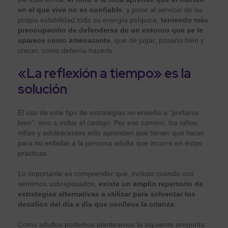
en el que vive no es confiable
, y pone al servicio de su
propia estabilidad toda su energía psíquica,
teniendo más
preocupación de defenderse de un entorno que se le
aparece como amenazante
, que de jugar, pasarlo bien y
crecer, como debería hacerlo.
«La reflexión a tiempo» es la
solución
El uso de este tipo de estrategias no enseña a “portarse
bien”, sino a evitar el castigo. Por ese camino, los niños,
niñas y adolescentes sólo aprenden qué tienen que hacer
para no enfadar a la persona adulta que incurre en estas
prácticas.
Lo importante es comprender que, incluso cuando nos
sentimos sobrepasados,
existe un amplio repertorio de
estrategias alternativas a utilizar para solventar los
desafíos del día a día que conlleva la crianza
.
Como adultos podemos plantearnos la siguiente pregunta: