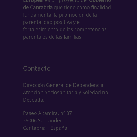
Europea
, es un proyecto del
Gobierno
de Cantabria
que tiene como finalidad
fundamental la promoción de la
parentalidad positiva y el
fortalecimiento de las competencias
parentales de las familias.
Contacto
Dirección General de Dependencia,
Atención Sociosanitaria y Soledad no
Deseada.
Paseo Altamira, nº 87
39006 Santander
Cantabria – España