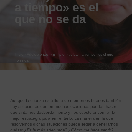
a tiempo» es el
que no se da
Inicio
>
Adolescentes
>
El mejor «bofetón a tiempo» es el que
no se da
Aunque la crianza está llena de momentos buenos también
hay situaciones que en muchas ocasiones pueden hacer
que sintamos desbordamiento y nos cueste encontrar la
mejor estrategia para enfrentarlo. La manera en la que
resolvemos dichas situaciones puede llegar a generarnos
dudas:
¿Es la más adecuada? ¿Cómo me hace sentir?