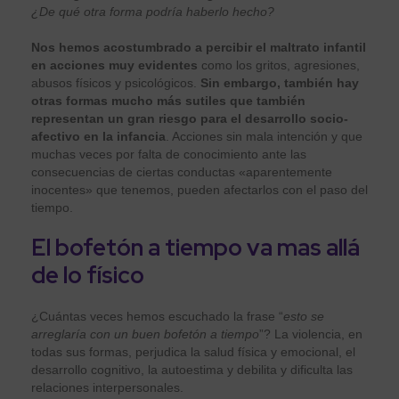
¿De qué otra forma podría haberlo hecho?
Nos hemos acostumbrado a percibir el maltrato infantil
en acciones muy evidentes
como los gritos, agresiones,
abusos físicos y psicológicos.
Sin embargo, también hay
otras formas mucho más sutiles que también
representan un gran riesgo para el desarrollo socio-
afectivo en la infancia
. Acciones sin mala intención y que
muchas veces por falta de conocimiento ante las
consecuencias de ciertas conductas «aparentemente
inocentes» que tenemos, pueden afectarlos con el paso del
tiempo.
El bofetón a tiempo va mas allá
de lo físico
¿Cuántas veces hemos escuchado la frase “
esto se
arreglaría con un buen bofetón a tiempo
”? La violencia, en
todas sus formas, perjudica la salud física y emocional, el
desarrollo cognitivo, la autoestima y debilita y dificulta las
relaciones interpersonales.