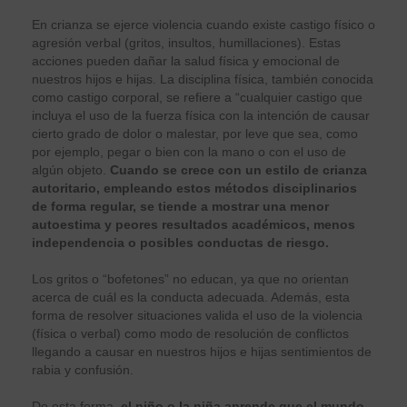
En crianza se ejerce violencia cuando existe castigo físico o
agresión verbal (gritos, insultos, humillaciones). Estas
acciones pueden dañar la salud física y emocional de
nuestros hijos e hijas. La disciplina física, también conocida
como castigo corporal, se refiere a “cualquier castigo que
incluya el uso de la fuerza física con la intención de causar
cierto grado de dolor o malestar, por leve que sea, como
por ejemplo, pegar o bien con la mano o con el uso de
algún objeto.
Cuando se crece con un estilo de crianza
autoritario, empleando estos métodos disciplinarios
de forma regular, se tiende a mostrar una menor
autoestima y peores resultados académicos, menos
independencia o posibles conductas de riesgo.
Los gritos o “bofetones” no educan, ya que no orientan
acerca de cuál es la conducta adecuada. Además, esta
forma de resolver situaciones valida el uso de la violencia
(física o verbal) como modo de resolución de conflictos
llegando a causar en nuestros hijos e hijas sentimientos de
rabia y confusión.
De esta forma,
el niño o la niña aprende que el mundo