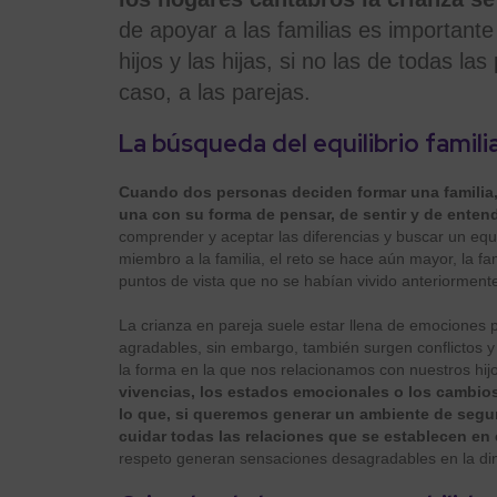
de apoyar a las familias es importante
hijos y las hijas, si no las de todas l
caso, a las parejas.
La búsqueda del equilibrio famili
Cuando dos personas deciden formar una familia,
una con su forma de pensar, de sentir y de enten
comprender y aceptar las diferencias y buscar un equi
miembro a la familia, el reto se hace aún mayor, la f
puntos de vista que no se habían vivido anteriorment
La crianza en pareja suele estar llena de emociones
agradables, sin embargo, también surgen conflictos y
la forma en la que nos relacionamos con nuestros hijo
vivencias, los estados emocionales o los cambios
lo que, si queremos generar un ambiente de segur
cuidar todas las relaciones que se establecen en 
respeto generan sensaciones desagradables en la din