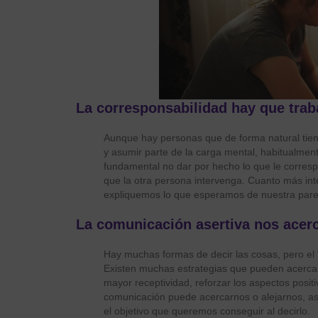
La corresponsabilidad hay que trab
Aunque hay personas que de forma natural tiend
y asumir parte de la carga mental, habitualment
fundamental no dar por hecho lo que le corresp
que la otra persona intervenga. Cuanto más in
expliquemos lo que esperamos de nuestra parej
La comunicación asertiva nos acer
Hay muchas formas de decir las cosas, pero el 
Existen muchas estrategias que pueden acerc
mayor receptividad, reforzar los aspectos posit
comunicación puede acercarnos o alejarnos, así
el objetivo que queremos conseguir al decirlo.