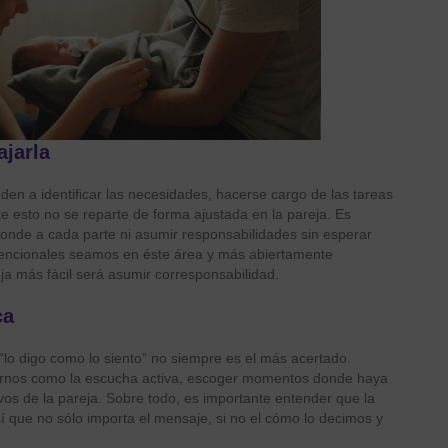
ajarla
en a identificar las necesidades, hacerse cargo de las tareas
e esto no se reparte de forma ajustada en la pareja. Es
onde a cada parte ni asumir responsabilidades sin esperar
tencionales seamos en éste área y más abiertamente
a más fácil será asumir corresponsabilidad.
ca
“lo digo como lo siento” no siempre es el más acertado.
arnos como la escucha activa, escoger momentos donde haya
ivos de la pareja. Sobre todo, es importante entender que la
 que no sólo importa el mensaje, si no el cómo lo decimos y