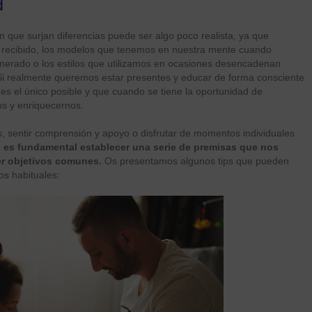
d
n que surjan diferencias puede ser algo poco realista, ya que
 recibido, los modelos que tenemos en nuestra mente cuando
nerado o los estilos que utilizamos en ocasiones desencadenan
 Si realmente queremos estar presentes y educar de forma consciente
es el único posible y que cuando se tiene la oportunidad de
s y enriquecernos.
, sentir comprensión y apoyo o disfrutar de momentos individuales
,
es fundamental establecer una serie de premisas que nos
er objetivos comunes.
Os presentamos algunos tips que pueden
tos habituales: