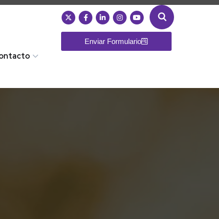
Enviar Formulario
ontacto