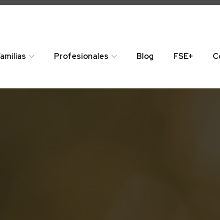
amilias
Profesionales
Blog
FSE+
C