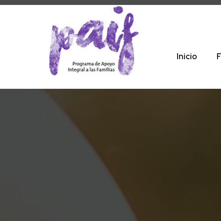
Inicio
F