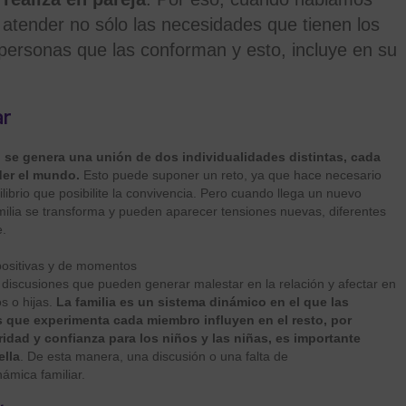
 atender no sólo las necesidades que tienen los
as personas que las conforman y esto, incluye en su
ar
 se genera una unión de dos individualidades distintas, cada
der el mundo.
Esto puede suponer un reto, ya que hace necesario
librio que posibilite la convivencia. Pero cuando llega un nuevo
amilia se transforma y pueden aparecer tensiones nuevas, diferentes
e.
 positivas y de momentos
 discusiones que pueden generar malestar en la relación y afectar en
s o hijas.
La familia es un sistema dinámico en el que las
 que experimenta cada miembro influyen en el resto, por
idad y confianza para los niños y las niñas, es importante
ella
. De esta manera, una discusión o una falta de
ámica familiar.