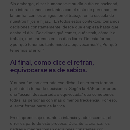
Sin embargo, el ser humano vive su día a día en sociedad,
con interacciones constantes con el resto de personas; en
la familia, con los amigos, en el trabajo, en la escuela de
nuestros hijos e hijas… En todos estos contextos, tomamos
decisiones constantemente, desde que empieza hasta que
acaba el día. Decidimos qué comer, qué vestir, cómo ir al
trabajo, qué haremos en los días libres. De esta forma,
¿por qué tenemos tanto miedo a equivocarnos? ¿Por qué
tememos al error?
Al final, como dice el refrán,
equivocarse es de sabios.
Y nunca fue tan acertado ese dicho. Los errores forman
parte de la toma de decisiones. Según la RAE un error es
una “acción desacertada o equivocada” que cometemos
todas las personas con más o menos frecuencia. Por eso,
el error forma parte de la vida.
En el aprendizaje durante la infancia y adolescencia, el
error es parte de este proceso. Durante la crianza, los
padres y madres toman decisiones constantes con