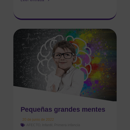
Leer entrada
Pequeñas grandes mentes
20 de junio de 2022
AFECTO
,
Infantil
,
Primera infancia