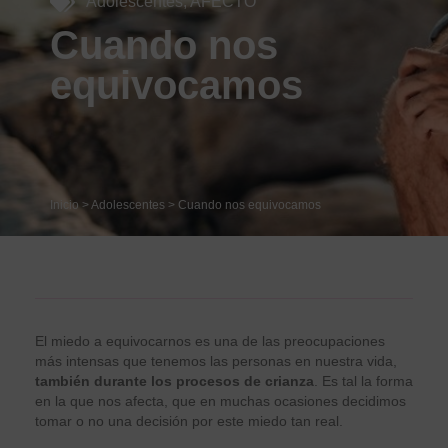
Adolescentes
,
AFECTO
Cuando nos
equivocamos
Inicio
>
Adolescentes
>
Cuando nos equivocamos
El miedo a equivocarnos es una de las preocupaciones
más intensas que tenemos las personas en nuestra vida,
también durante los procesos de crianza
. Es tal la forma
en la que nos afecta, que en muchas ocasiones decidimos
tomar o no una decisión por este miedo tan real.