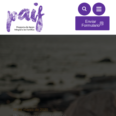
Enviar
Formulario
28 de marzo de 2021
.