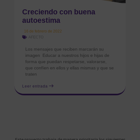
Creciendo con buena
autoestima
16 de febrero de 2022
AFECTO
Los mensajes que reciben marcarán su
imagen Educar a nuestros hijos e hijas de
forma que puedan respetarse, valorarse,
que confíen en ellos y ellas mismas y que se
traten
Leer entrada
Este proyecto trabaja de manera prioritaria los siguientes