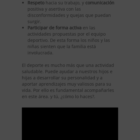
Respeto
hacia su trabajo, y
comunicación
positiva y asertiva con las
disconformidades y quejas que puedan
surgir.
Participar de forma activa
en las
actividades propuestas por el equipo
deportivo. De esta forma los niños y las
niñas sienten que la familia está
involucrada.
El deporte es mucho más que una actividad
saludable. Puede ayudar a nuestros hijos e
hijas a desarrollar su personalidad y a
aportar aprendizajes muy valiosos para su
vida. Por ello es fundamental acompañarles
en este área. y tú, ¿cómo lo haces?.