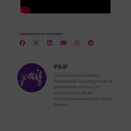
COMPARTE ESTE CONTENIDO
PAIF
Tenemos como finalidad
fundamental la promoción de la
parentalidad positiva y el
fortalecimiento de las
competencias parentales de las
familias.