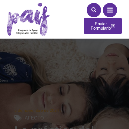
Enviar
Formulario
6 de noviembre de 2024
.
AFECTO