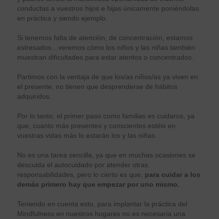
conductas a vuestros hijos e hijas únicamente poniéndolas
en práctica y siendo ejemplo.
Si tenemos falta de atención, de concentración, estamos
estresados…veremos cómo los niños y las niñas también
muestran dificultades para estar atentos o concentrados.
Partimos con la ventaja de que los/as niños/as ya viven en
el presente, no tienen que desprenderse de hábitos
adquiridos.
Por lo tanto, el primer paso como familias es cuidaros, ya
que, cuanto más presentes y conscientes estéis en
vuestras vidas más lo estarán los y las niñas.
No es una tarea sencilla, ya que en muchas ocasiones se
descuida el autocuidado por atender otras
responsabilidades, pero lo cierto es que,
para cuidar a los
demás primero hay que empezar por uno mismo.
Teniendo en cuenta esto, para implantar la práctica del
Mindfulness en nuestros hogares no es necesaria una