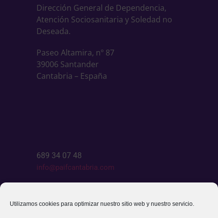
Dirección General de Dependencia,
Atención Sociosanitaria y Soledad no
Deseada.
Paseo Altamira, nº 87
39006 Santander
Cantabria – España
689 34 07 48
info@paifcantabria.com
Escríbenos
Utilizamos cookies para optimizar nuestro sitio web y nuestro servicio.