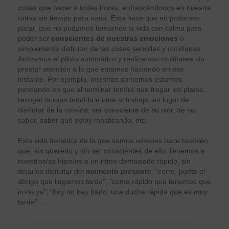
cosas que hacer a todas horas, enfrascándonos en nuestra
rutina sin tiempo para nada. Esto hace que no podamos
parar, que no podamos tomarnos la vida con calma para
poder ser
conscientes de nuestras emociones
o
simplemente disfrutar de las cosas sencillas y cotidianas.
Activamos el piloto automático y realizamos multitarea sin
prestar atención a lo que estamos haciendo en ese
instante. Por ejemplo, mientras comemos estamos
pensando en que al terminar tendré que fregar los platos,
recoger la ropa tendida e irme al trabajo, en lugar de
disfrutar de la comida, ser consciente de su olor, de su
sabor, saber qué estoy masticando, etc.
Esta vida frenética de la que somos rehenes hace también
que, sin quererlo y sin ser conscientes de ello, llevemos a
nuestros/as hijos/as a un ritmo demasiado rápido, sin
dejarles disfrutar del
momento presente
: “corre, ponte el
abrigo que llegamos tarde”, “come rápido que tenemos que
irnos ya”, “hoy no hay baño, una ducha rápida que es muy
tarde” …