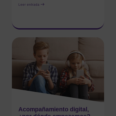
Leer entrada
Acompañamiento digital,