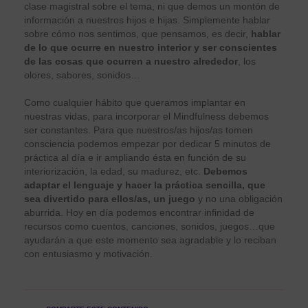
clase magistral sobre el tema, ni que demos un montón de
información a nuestros hijos e hijas. Simplemente hablar
sobre cómo nos sentimos, que pensamos, es decir,
hablar
de lo
que ocurre en nuestro interior y ser conscientes
de las cosas que ocurren a nuestro alrededor
, los
olores, sabores, sonidos…
Como cualquier hábito que queramos implantar en
nuestras vidas, para incorporar el Mindfulness debemos
ser constantes. Para que nuestros/as hijos/as tomen
consciencia podemos empezar por dedicar 5 minutos de
práctica al día e ir ampliando ésta en función de su
interiorización, la edad, su madurez, etc.
Debemos
adaptar el lenguaje y hacer la práctica sencilla,
que
sea divertido para ellos/as, un juego
y no una obligación
aburrida. Hoy en día podemos encontrar infinidad de
recursos como cuentos, canciones, sonidos, juegos…que
ayudarán a que este momento sea agradable y lo reciban
con entusiasmo y motivación.