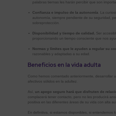
palabras tiernas les harán percibir que son impor
Confianza e impulso de la autonomía
. La curio
autonomía, siempre pendiente de su seguridad, pero
sobreprotección.
Disponibilidad y tiempo de calidad.
Ser accesib
proporcionando un tiempo consciente que nos ay
Normas y límites
que le ayuden a regular su c
razonables y adaptadas a su edad.
Beneficios en la vida adulta
Como hemos comentado anteriormente, desarrollar un 
afectivos sólidos en la adultez.
Así,
un apego seguro hará que disfruten de relaci
complacerá tener contacto, pero no les producirá an
positiva en las diferentes áreas de su vida con alta 
En definitiva, si estamos disponibles, si entendemos