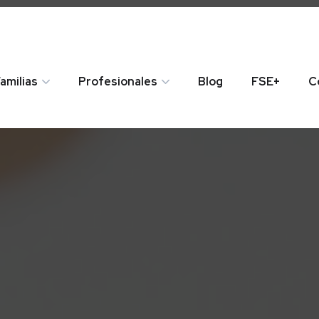
amilias
Profesionales
Blog
FSE+
C