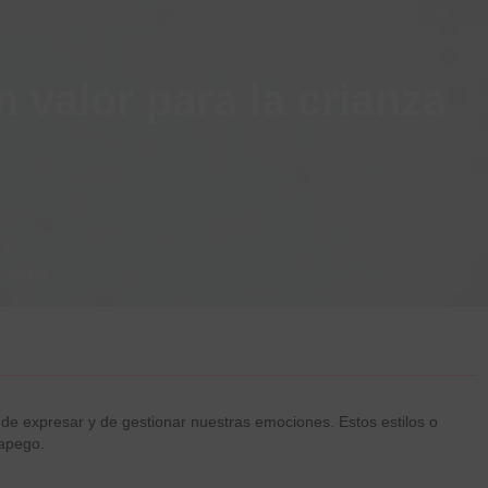
 valor para la crianza
n familia
de expresar y de gestionar nuestras emociones. Estos estilos o
l apego.