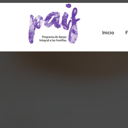
Inicio
F