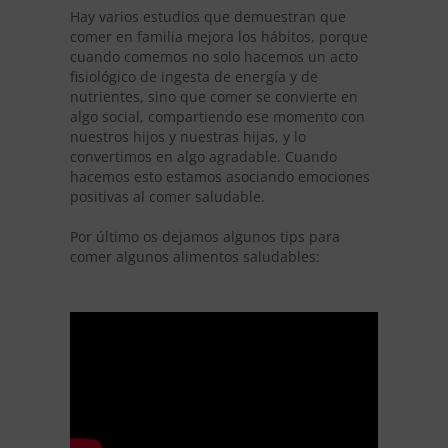
Hay varios estudios que demuestran que
comer en familia mejora los hábitos, porque
cuando comemos no solo hacemos un acto
fisiológico de ingesta de energía y de
nutrientes, sino que comer se convierte en
algo social, compartiendo ese momento con
nuestros hijos y nuestras hijas, y lo
convertimos en algo agradable. Cuando
hacemos esto estamos asociando emociones
positivas al comer saludable.
Por último os dejamos algunos tips para
comer algunos alimentos saludables: