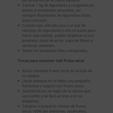
los alimentos en el menú semana.
Cocinar 1 kg de legumbres y congélalas en
bolsas o recipientes pequeños; así
siempre dispondrás de legumbres listas
para consumir.
Cuando han sobrado una o un par de
raciones de legumbres y ello no basta para
hacer una comida, podéis añadirlas a una
ensalada, plato de arroz, sopa de fideos o
verduras salteadas
.
Comer en ensaladas frías o templadas.
Trucos para consumir más frutos secos
Incluir siempre frutos secos en la lista de
la compra.
Llevar siempre en el bolso una pequeña
fiambrera o saquito con frutos secos.
Guardarlos en un lugar de la cocina que
sea visible y de fácil acceso, o en la
despensa.
Comprar o preparar cremas de frutos
secos 100% (de avellanas, cacahuetes,