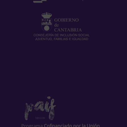
Programa
Cofinanciado por la Unión