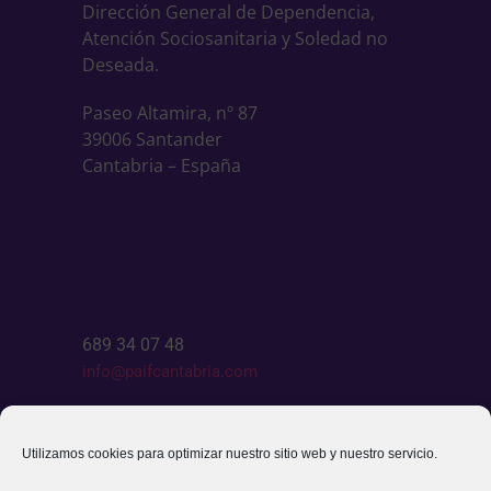
Dirección General de Dependencia,
Atención Sociosanitaria y Soledad no
Deseada.
Paseo Altamira, nº 87
39006 Santander
Cantabria – España
689 34 07 48
info@paifcantabria.com
Escríbenos
Utilizamos cookies para optimizar nuestro sitio web y nuestro servicio.