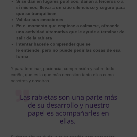
Si se dan en lugares públicos, dañan a terceros o a
sí mismos, llevar a un sitio silencioso y seguro para
que se tranquilicen
Validar sus emociones
En el momento que empiece a calmarse, ofrecerle
una actividad alternativa que le ayude a terminar de
salir de la rabieta
Intentar hacerle comprender que se
le entiende, pero no puede pedir las cosas de esa
forma
Y para terminar, paciencia, comprensión y sobre todo
cariño, que es lo que más necesitan tanto ellos como
nosotros y nosotras.
Las rabietas son una parte más
de su desarrollo y nuestro
papel es acompañarles en
ellas.
Si tienes alguna duda, o te ha servido este post sobre