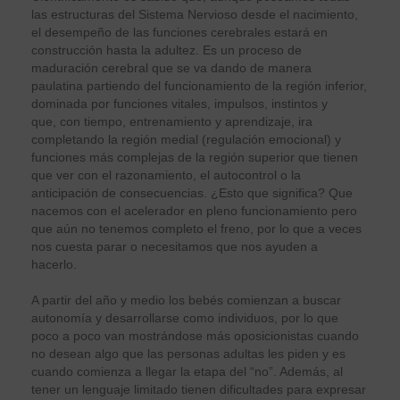
las estructuras del Sistema Nervioso desde el nacimiento,
el desempeño de las funciones cerebrales estará en
construcción hasta la adultez. Es un proceso de
maduración cerebral que se va dando de manera
paulatina partiendo del funcionamiento de la región inferior,
dominada por funciones vitales, impulsos, instintos y
que, con tiempo, entrenamiento y aprendizaje, ira
completando la región medial (regulación emocional) y
funciones más complejas de la región superior que tienen
que ver con el razonamiento, el autocontrol o la
anticipación de consecuencias. ¿Esto que significa? Que
nacemos con el acelerador en pleno funcionamiento pero
que aún no tenemos completo el freno, por lo que a veces
nos cuesta parar o necesitamos que nos ayuden a
hacerlo.
A partir del año y medio los bebés comienzan a buscar
autonomía y desarrollarse como individuos, por lo que
poco a poco van mostrándose más oposicionistas cuando
no desean algo que las personas adultas les piden y es
cuando comienza a llegar la etapa del “no”. Además, al
tener un lenguaje limitado tienen dificultades para expresar