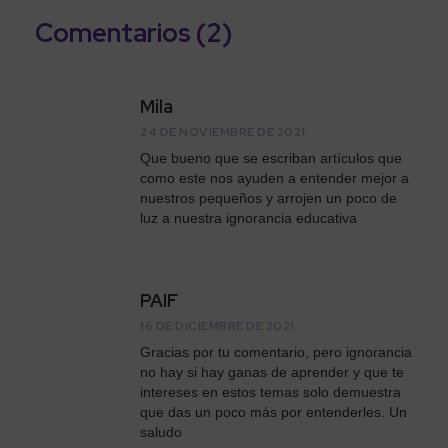
Comentarios (2)
Mila
24 DE NOVIEMBRE DE 2021
Que bueno que se escriban artículos que
como este nos ayuden a entender mejor a
nuestros pequeños y arrojen un poco de
luz a nuestra ignorancia educativa
PAIF
16 DE DICIEMBRE DE 2021
Gracias por tu comentario, pero ignorancia
no hay si hay ganas de aprender y que te
intereses en estos temas solo demuestra
que das un poco más por entenderles. Un
saludo