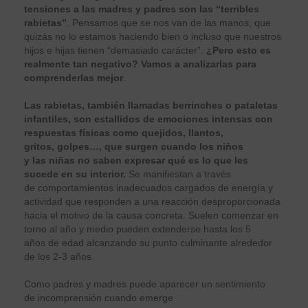
tensiones a las madres y padres son las “terribles
rabietas”
. Pensamos que se nos van de las manos, que
quizás no lo estamos haciendo bien o incluso que nuestros
hijos e hijas tienen “demasiado carácter”.
¿Pero esto es
realmente tan negativo? Vamos a analizarlas para
comprenderlas mejor
.
Las rabietas, también llamadas berrinches o pataletas
infantiles, son estallidos de emociones intensas con
respuestas físicas como quejidos, llantos,
gritos, golpes…, que surgen cuando los niños
y las niñas no saben expresar qué es lo que les
sucede en su interior.
Se manifiestan a través
de comportamientos inadecuados cargados de energía y
actividad que responden a una reacción desproporcionada
hacia el motivo de la causa concreta. Suelen comenzar en
torno al año y medio pueden extenderse hasta los 5
años de edad alcanzando su punto culminante alrededor
de los 2-3 años.
Como padres y madres puede aparecer un sentimiento
de incomprensión cuando emerge