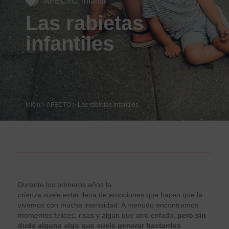
AFECTO
,
Infantil
Las rabietas
infantiles
Inicio
>
AFECTO
>
Las rabietas infantiles
Durante los primeros años la
crianza suele estar llena de emociones que hacen que la
vivamos con mucha intensidad. A menudo encontramos
momentos felices, risas y algún que otro enfado,
pero sin
duda alguna algo que suele generar bastantes